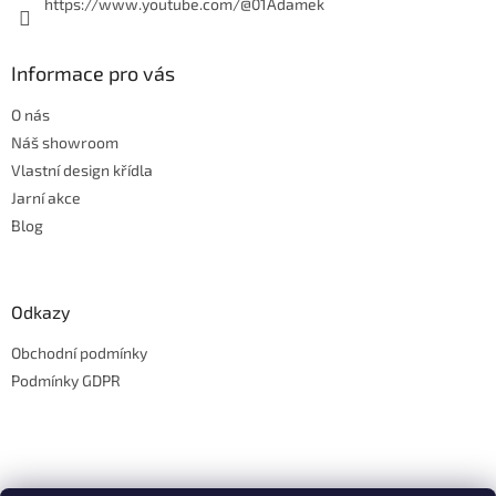
https://www.youtube.com/@01Adamek
Informace pro vás
O nás
Náš showroom
Vlastní design křídla
Jarní akce
Blog
Odkazy
Obchodní podmínky
Podmínky GDPR