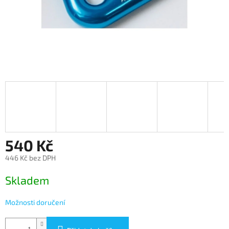
540 Kč
446 Kč bez DPH
Měrná
Skladem
cena:
Možnosti doručení