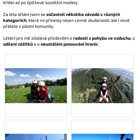
křídel až po špičkové soutěžní modely.
Za léta létání jsem se
zúčastnil několika závodů v různých
kategoriích
, které mi přinesly nejen cenné zkušenosti, ale i nové
přátele z pilotní komunity.
Létání pro mě zůstává především o
radosti z pohybu ve vzduchu
, o
sdílení zážitků
a o
neustálém posouvání hranic
.