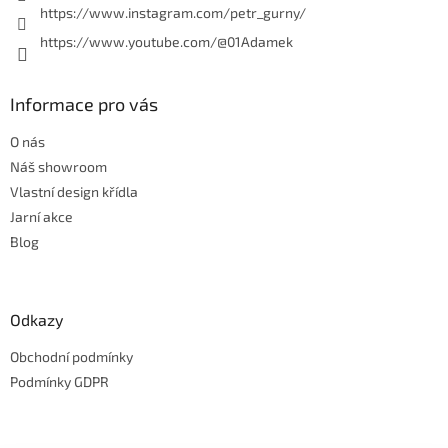
https://www.instagram.com/petr_gurny/
https://www.youtube.com/@01Adamek
Informace pro vás
O nás
Náš showroom
Vlastní design křídla
Jarní akce
Blog
Odkazy
Obchodní podmínky
Podmínky GDPR